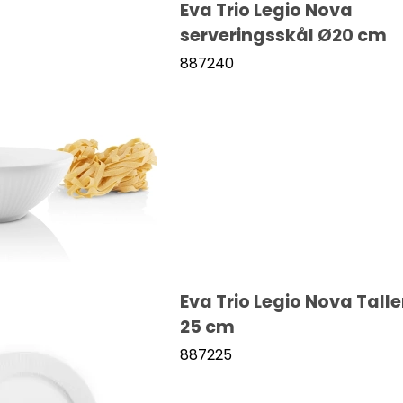
Eva Trio Legio Nova
serveringsskål Ø20 cm
887240
Eva Trio Legio Nova Tall
25 cm
887225