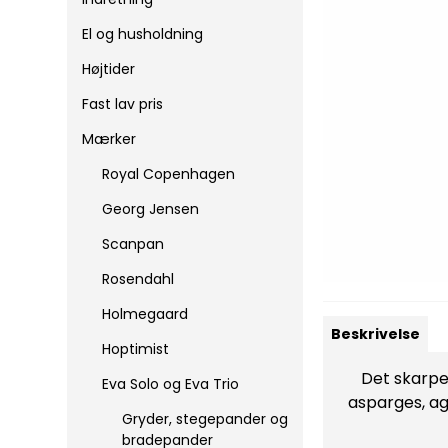
El og husholdning
Højtider
Fast lav pris
Mærker
Royal Copenhagen
Georg Jensen
Scanpan
Rosendahl
Holmegaard
Beskrivelse
Hoptimist
Det skarpe,
Eva Solo og Eva Trio
asparges, ag
Gryder, stegepander og
bradepander