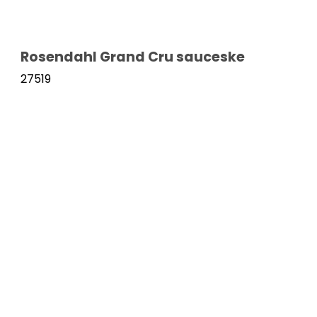
Rosendahl Grand Cru sauceske
27519