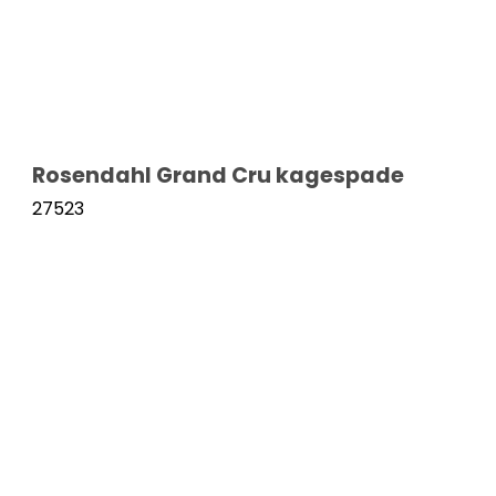
Rosendahl Grand Cru kagespade
27523