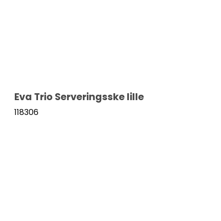
Eva Trio Serveringsske lille
118306