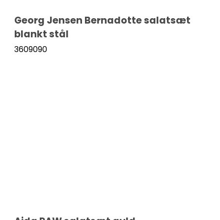
Georg Jensen Bernadotte salatsæt
blankt stål
3609090