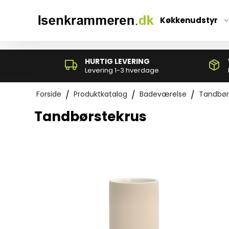
*}
Køkkenudstyr
HURTIG LEVERING
Levering 1-3 hverdage
Forside
/
Produktkatalog
/
Badeværelse
/
Tandbør
Tandbørstekrus
Paletter og grydeskeer
Piskeris
Rive- og mandolinjern
Skrællere