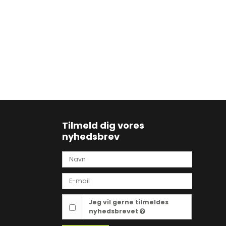
Tilmeld dig vores
nyhedsbrev
Jeg vil gerne tilmeldes
nyhedsbrevet