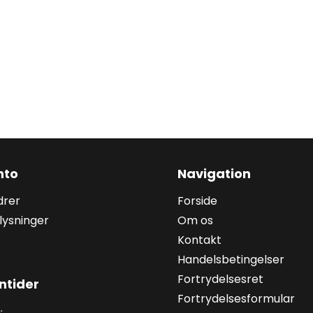
nto
Navigation
drer
Forside
lysninger
Om os
Kontakt
Handelsbetingelser
Fortrydelsesret
ntider
Fortrydelsesformular
: