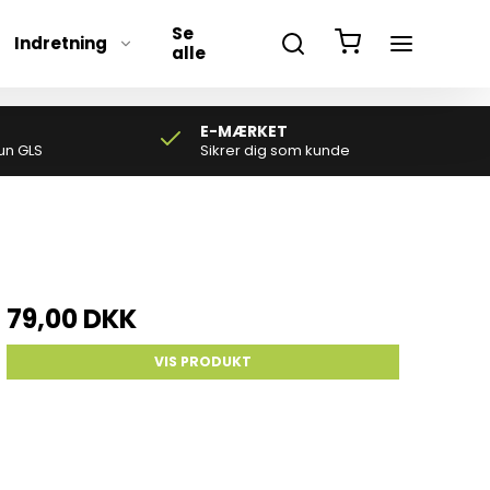
Se
Indretning
alle
E-MÆRKET
un GLS
Sikrer dig som kunde
79,00 DKK
VIS PRODUKT