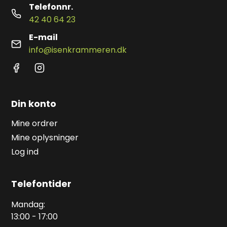
Telefonnr.
42 40 64 23
E-mail
info@isenkrammeren.dk
Din konto
Mine ordrer
Mine oplysninger
Log ind
Telefontider
Mandag:
13:00 - 17:00