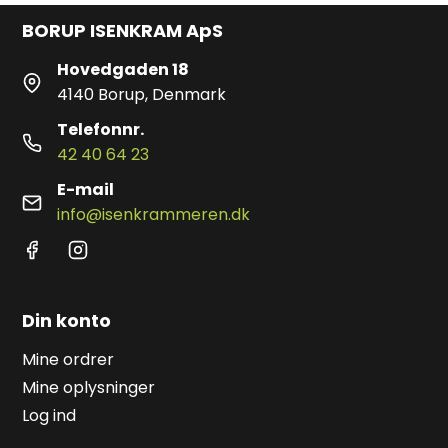
BORUP ISENKRAM ApS
Hovedgaden 18
4140 Borup, Denmark
Telefonnr.
42 40 64 23
E-mail
info@isenkrammeren.dk
Din konto
Mine ordrer
Mine oplysninger
Log ind