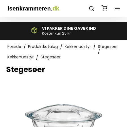
*}
VI PAKKER DINE GAVER IND
Koster kun 25 kr
Forside
/
Produktkatalog
/
Køkkenudstyr
/
Stegesøer
/
Køkkenudstyr
/
Stegesøer
Stegesøer