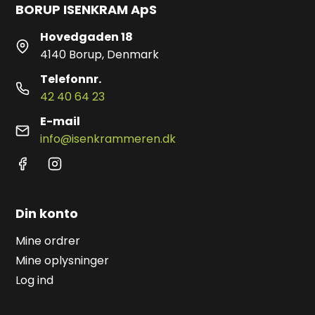
BORUP ISENKRAM ApS
Hovedgaden 18
4140 Borup, Denmark
Telefonnr.
42 40 64 23
E-mail
info@isenkrammeren.dk
Din konto
Mine ordrer
Mine oplysninger
Log ind