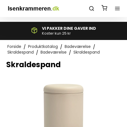
*}
VI PAKKER DINE GAVER IND
Koster kun 25 kr
Forside
/
Produktkatalog
/
Badeværelse
/
Skraldespand
/
Badeværelse
/
Skraldespand
Skraldespand