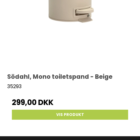
Södahl, Mono toiletspand - Beige
35293
299,00 DKK
VIS PRODUKT