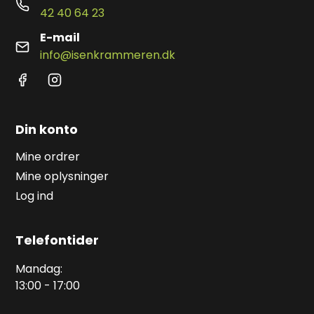
42 40 64 23
E-mail
info@isenkrammeren.dk
Din konto
Mine ordrer
Mine oplysninger
Log ind
Telefontider
Mandag:
13:00 - 17:00