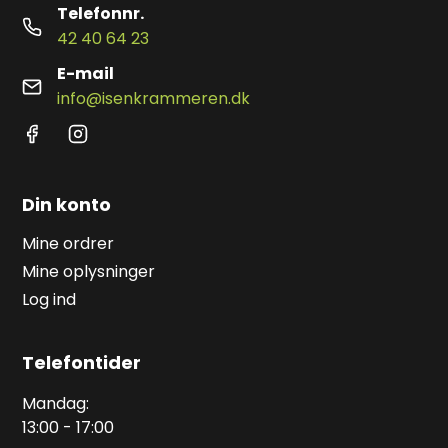
Telefonnr.
42 40 64 23
E-mail
info@isenkrammeren.dk
Din konto
Mine ordrer
Mine oplysninger
Log ind
Telefontider
Mandag:
13:00 - 17:00