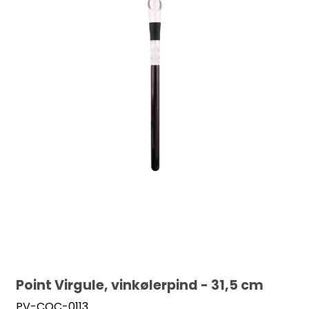
Point Virgule, vinkølerpind - 31,5 cm
PV-COC-0113