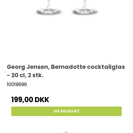
Georg Jensen, Bernadotte cocktailglas
- 20 cl, 2 stk.
10019696
199,00 DKK
VIS PRODUKT