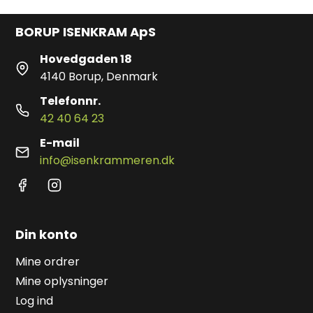
BORUP ISENKRAM ApS
Hovedgaden 18
4140 Borup, Denmark
Telefonnr.
42 40 64 23
E-mail
info@isenkrammeren.dk
Din konto
Mine ordrer
Mine oplysninger
Log ind