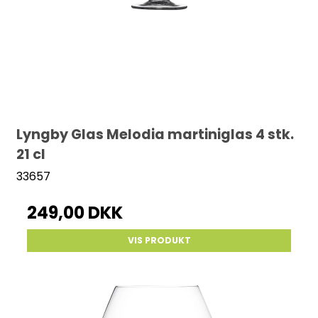
Lyngby Glas Melodia martiniglas 4 stk.
21 cl
33657
249,00 DKK
VIS PRODUKT