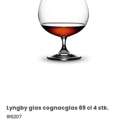
Lyngby glas cognacglas 69 cl 4 stk.
916207