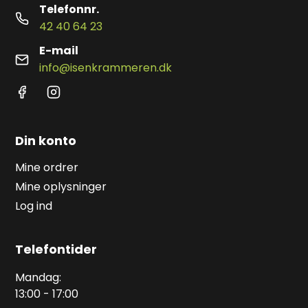
Telefonnr.
42 40 64 23
E-mail
info@isenkrammeren.dk
Din konto
Mine ordrer
Mine oplysninger
Log ind
Telefontider
Mandag:
13:00 - 17:00