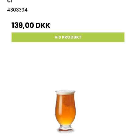
cl
4303394
139,00 DKK
VIS PRODUKT