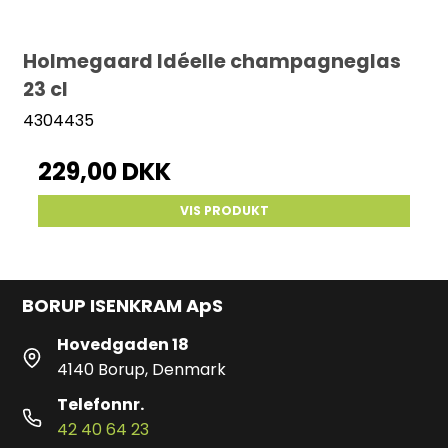
Holmegaard Idéelle champagneglas
23 cl
4304435
229,00 DKK
VIS PRODUKT
BORUP ISENKRAM ApS
Hovedgaden 18
4140 Borup, Denmark
Telefonnr.
42 40 64 23