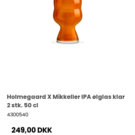
Holmegaard X Mikkeller IPA ølglas klar
2 stk. 50 cl
4300540
249,00 DKK