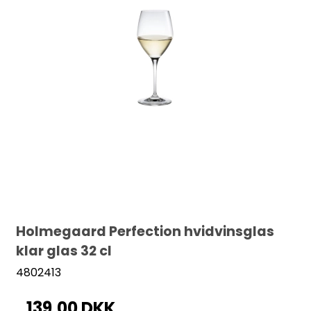
Holmegaard Perfection hvidvinsglas
klar glas 32 cl
4802413
139,00 DKK