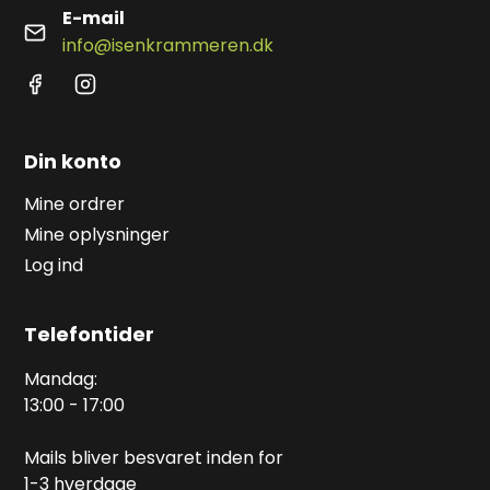
E-mail
info@isenkrammeren.dk
Din konto
Mine ordrer
Mine oplysninger
Log ind
Telefontider
Mandag:
13:00 - 17:00
Mails bliver besvaret inden for
1-3 hverdage