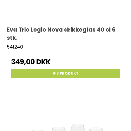
Eva Trio Legio Nova drikkeglas 40 cl 6
stk.
541240
349,00 DKK
VIS PRODUKT