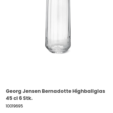
Georg Jensen Bernadotte Highballglas
45 cl 6 Stk.
10019695