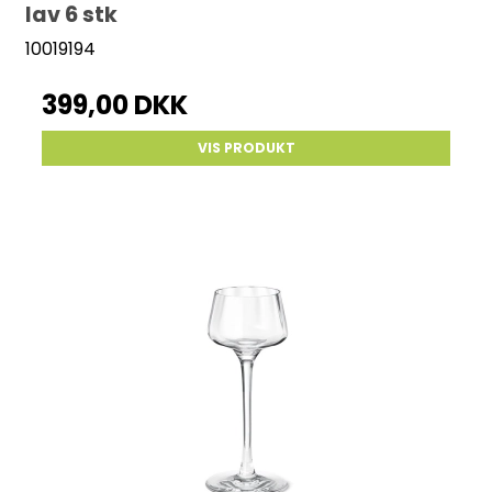
lav 6 stk
10019194
399,00 DKK
VIS PRODUKT