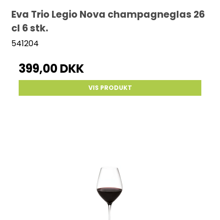
Eva Trio Legio Nova champagneglas 26
cl 6 stk.
541204
399,00 DKK
VIS PRODUKT