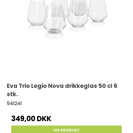
Eva Trio Legio Nova drikkeglas 50 cl 6
stk.
541241
349,00 DKK
VIS PRODUKT