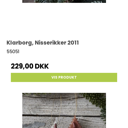
Klarborg, Nisserikker 2011
55051
229,00 DKK
VIS PRODUKT