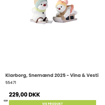
Klarborg, Snemænd 2025 - Vina & Vesti
55471
229,00 DKK
VIS PRODUKT