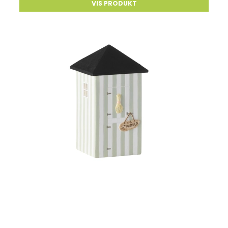
VIS PRODUKT