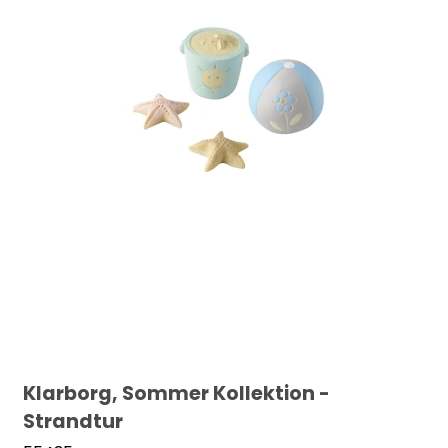
Klarborg, Sommer Kollektion -
Strandtur