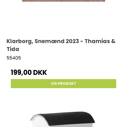
Klarborg, Snemænd 2023 - Thamias &
Tida
55405
199,00 DKK
VIS PRODUKT