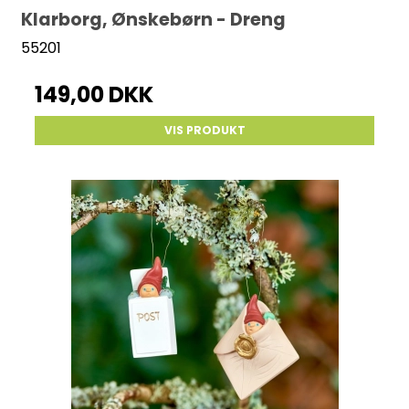
Klarborg, Ønskebørn - Dreng
55201
149,00 DKK
VIS PRODUKT