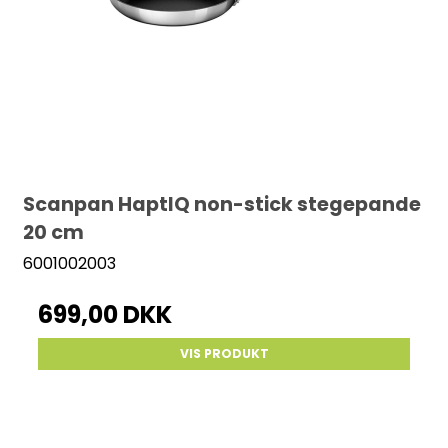
Scanpan HaptIQ non-stick stegepande
20 cm
6001002003
699,00 DKK
VIS PRODUKT