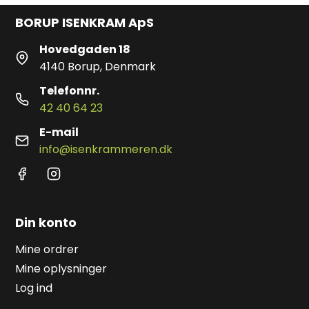
BORUP ISENKRAM ApS
Hovedgaden 18
4140 Borup, Denmark
Telefonnr.
42 40 64 23
E-mail
info@isenkrammeren.dk
Din konto
Mine ordrer
Mine oplysninger
Log ind