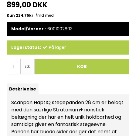
899,00 DKK
Model/Varenr.:
6001002803
Lagerstatus:
På lager
KØB
stk.
Beskrivelse
Scanpan HaptIQ stegepanden 28 cm er belagt
med den særlige Stratanium+ nonstick
belægning der har en helt unik holdbarhed og
samtidigt giver en fantastisk stegeevne.
Panden har buede sider der gør det nemt at