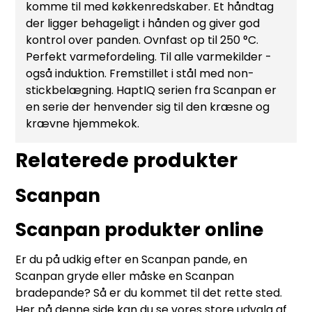
komme til med køkkenredskaber. Et håndtag
der ligger behageligt i hånden og giver god
kontrol over panden. Ovnfast op til 250 °C.
Perfekt varmefordeling. Til alle varmekilder -
også induktion. Fremstillet i stål med non-
stickbelægning. HaptIQ serien fra Scanpan er
en serie der henvender sig til den kræsne og
krævne hjemmekok.
Relaterede produkter
Scanpan
Scanpan produkter online
Er du på udkig efter en Scanpan pande, en
Scanpan gryde eller måske en Scanpan
bradepande? Så er du kommet til det rette sted.
Her på denne side kan du se vores store udvalg af